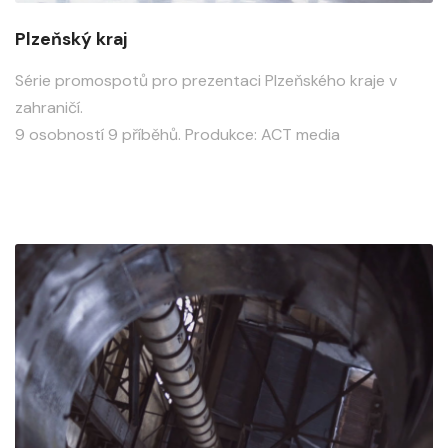
Plzeňský kraj
Série promospotů pro prezentaci Plzeňského kraje v
zahraničí.
9 osobností 9 příběhů. Produkce: ACT media