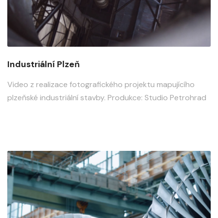
Industriální Plzeň
Video z realizace fotografického projektu mapujícího
plzeňské industriální stavby. Produkce: Studio Petrohrad