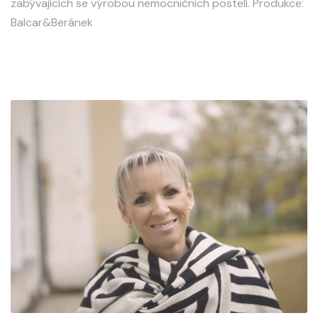
zabývajících se výrobou nemocničních postelí. Produkce:
Balcar&Beránek