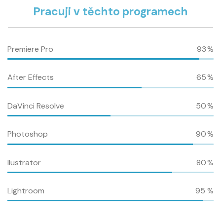
Pracuji v těchto programech
Premiere Pro
%
After Effects
%
DaVinci Resolve
%
Photoshop
%
Ilustrator
%
Lightroom
%