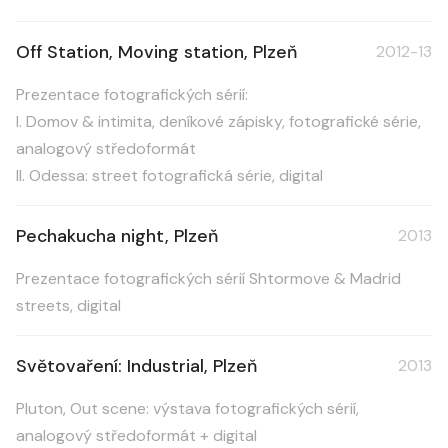
Off Station, Moving station, Plzeň
2012-13
Prezentace fotografických sérií:
l. Domov & intimita, deníkové zápisky, fotografické série,
analogový středoformát
ll. Odessa: street fotografická série, digital
Pechakucha night, Plzeň
2013
Prezentace fotografických sérií Shtormove & Madrid
streets, digital
Světovaření: Industrial, Plzeň
2013
Pluton, Out scene: výstava fotografických sérií,
analogový středoformát + digital