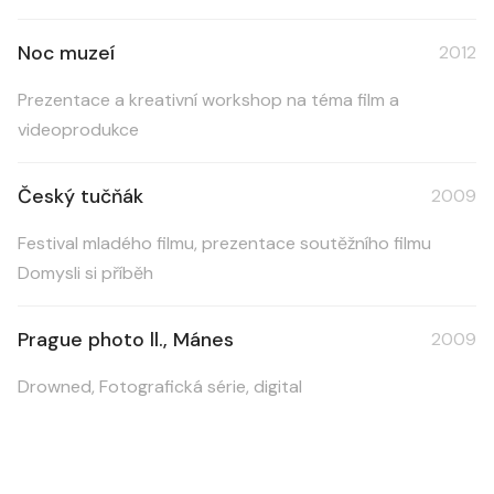
Noc muzeí
2012
Prezentace a kreativní workshop na téma film a
videoprodukce
Český tučňák
2009
Festival mladého filmu, prezentace soutěžního filmu
Domysli si příběh
Prague photo ll., Mánes
2009
Drowned, Fotografická série, digital