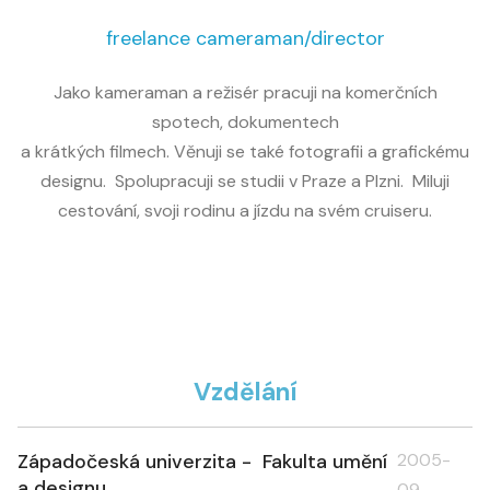
freelance cameraman/director
Jako kameraman a režisér pracuji na komerčních
spotech, dokumentech
a krátkých filmech. Věnuji se také fotografii a grafickému
designu. Spolupracuji se studii v Praze a Plzni. Miluji
cestování, svoji rodinu a jízdu na svém cruiseru.
Vzdělání
Západočeská univerzita - Fakulta umění
2005-
a designu
09