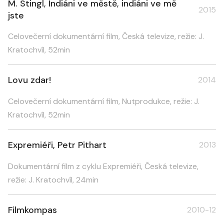
M. Stingl, Indiáni ve městě, indiáni ve mě
2015
jste
Celovečerní dokumentární film, Česká televize, režie: J.
Kratochvíl, 52min
Lovu zdar!
2014
Celovečerní dokumentární film, Nutprodukce, režie: J.
Kratochvíl, 52min
Expremiéři, Petr Pithart
2013
Dokumentární film z cyklu Expremiéři, Česká televize,
režie: J. Kratochvíl, 24min
Filmkompas
2010-12