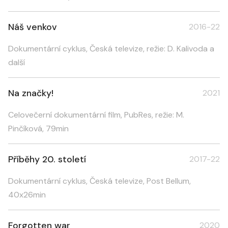
Náš venkov
2016-22
Dokumentární cyklus, Česká televize, režie: D. Kalivoda a
další
Na značky!
2021
Celovečerní dokumentární film, PubRes, režie: M.
Pinčíková, 79min
Příběhy 20. století
2017-22
Dokumentární cyklus, Česká televize, Post Bellum,
40x26min
Forgotten war
2020