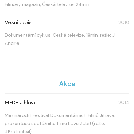
Filmový magazín, Česká televize, 24min
Vesnicopis
2010
Dokumentární cyklus, Česká televize, 18min, režie: J.
Andrle
Akce
MFDF Jihlava
2014
Mezinárodní Festival Dokumentárních Filmů Jihlava:
prezentace soutěžního filmu Lovu Zdar! (režie:
J.Kratochvíl)