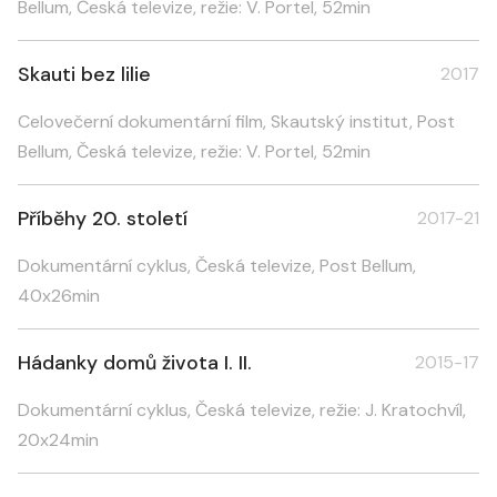
Bellum, Česká televize, režie: V. Portel, 52min
Skauti bez lilie
2017
Celovečerní dokumentární film, Skautský institut, Post
Bellum, Česká televize, režie: V. Portel, 52min
Příběhy 20. století
2017-21
Dokumentární cyklus, Česká televize, Post Bellum,
40x26min
Hádanky domů života I. II.
2015-17
Dokumentární cyklus, Česká televize, režie: J. Kratochvíl,
20x24min