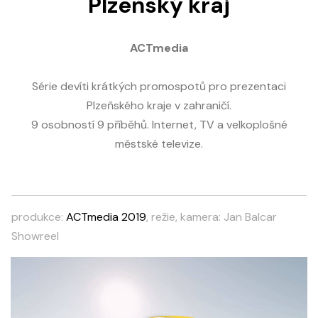
Plzeňský kraj
ACTmedia
Série devíti krátkých promospotů pro prezentaci
Plzeňského kraje v zahraničí.
9 osobností 9 příběhů. Internet, TV a velkoplošné
městské televize.
produkce:
ACTmedia 2019
, režie, kamera: Jan Balcar
Showreel