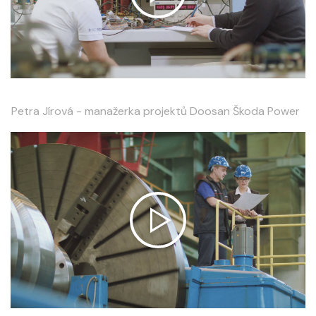
Petra Jírová - manažerka projektů Doosan Škoda Power