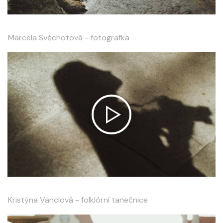
Marcela Svěchotová - fotografka
Kristýna Vanclová - folklórní tanečnice