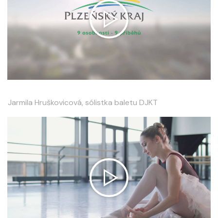
Jarmila Hruškovicová, sólistka baletu DJKT