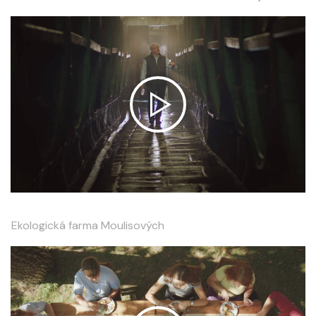
Ekologická farma Moulisových