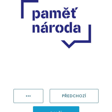
•••
PŘEDCHOZÍ