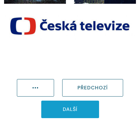
•••
PŘEDCHOZÍ
DALŠÍ