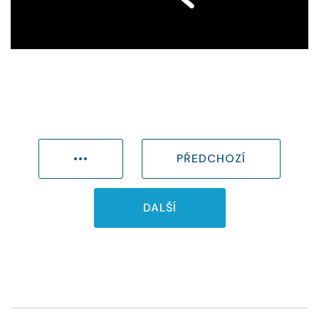
•••
PŘEDCHOZÍ
DALŠÍ