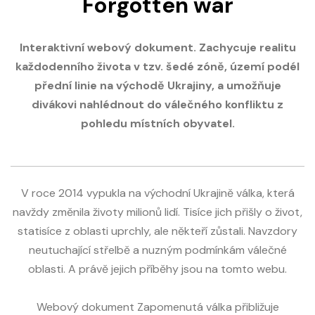
Forgotten war
Interaktivní webový dokument. Zachycuje realitu
každodenního života v tzv. šedé zóně, území podél
přední linie na východě Ukrajiny, a umožňuje
divákovi nahlédnout do válečného konfliktu z
pohledu místních obyvatel.
V roce 2014 vypukla na východní Ukrajině válka, která
navždy změnila životy milionů lidí. Tisíce jich přišly o život,
statisíce z oblasti uprchly, ale někteří zůstali. Navzdory
neutuchající střelbě a nuzným podmínkám válečné
oblasti. A právě jejich příběhy jsou na tomto webu.
Webový dokument Zapomenutá válka přibližuje